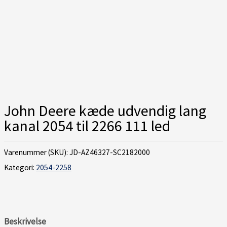
John Deere kæde udvendig lang
kanal 2054 til 2266 111 led
Varenummer (SKU):
JD-AZ46327-SC2182000
Kategori:
2054-2258
Beskrivelse