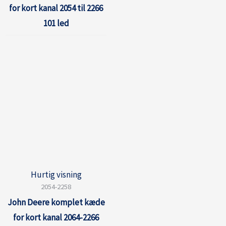
for kort kanal 2054 til 2266
101 led
Hurtig visning
2054-2258
John Deere komplet kæde
for kort kanal 2064-2266