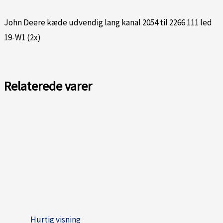
John Deere kæde udvendig lang kanal 2054 til 2266 111 led
19-W1 (2x)
Relaterede varer
Hurtig visning