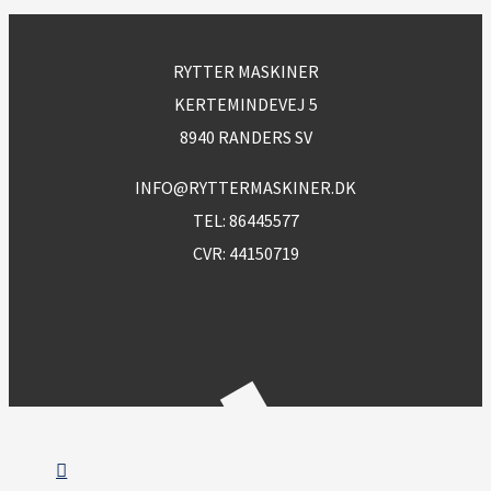
RYTTER MASKINER
KERTEMINDEVEJ 5
8940 RANDERS SV
INFO@RYTTERMASKINER.DK
TEL:
86445577
CVR: 44150719