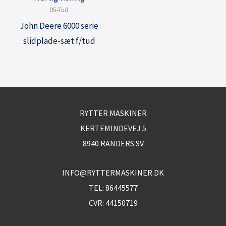
05-Tud
John Deere 6000 serie
slidplade-sæt f/tud
RYTTER MASKINER
KERTEMINDEVEJ 5
8940 RANDERS SV
INFO@RYTTERMASKINER.DK
TEL:
86445577
CVR: 44150719