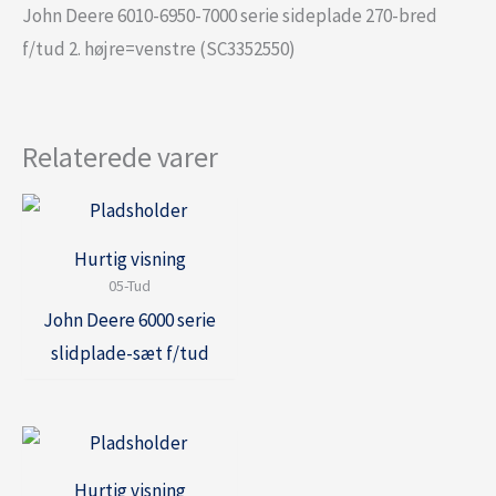
John Deere 6010-6950-7000 serie sideplade 270-bred
f/tud 2. højre=venstre (SC3352550)
Relaterede varer
Hurtig visning
05-Tud
John Deere 6000 serie
slidplade-sæt f/tud
Hurtig visning