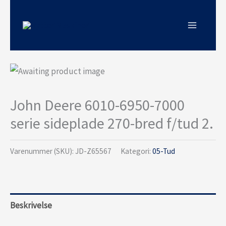
Gå
til
indholdet
John Deere 6010-6950-7000
serie sideplade 270-bred f/tud 2.
Varenummer (SKU):
JD-Z65567
Kategori:
05-Tud
Beskrivelse