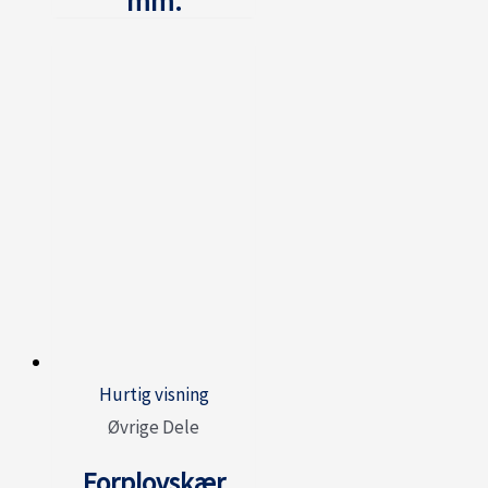
mm.
Hurtig visning
Øvrige Dele
Forplovskær