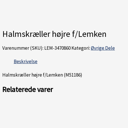
Halmskræller højre f/Lemken
Varenummer (SKU):
LEM-3470860
Kategori:
Øvrige Dele
Beskrivelse
Halmskræller højre f/Lemken (M51186)
Relaterede varer