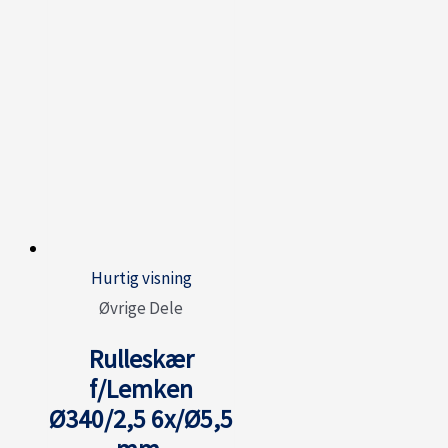
Hurtig visning
Øvrige Dele
Rulleskær
f/Lemken
Ø340/2,5 6x/Ø5,5