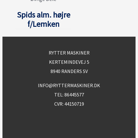
Spids alm. højre
f/Lemken
RYTTER MASKINER
KERTEMINDEVEJ 5
8940 RANDERS SV
INFO@RYTTERMASKINER.DK
TEL:
86445577
CVR: 44150719