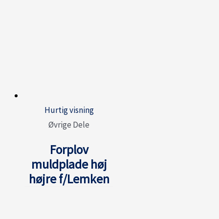
Hurtig visning
Øvrige Dele
Forplov
muldplade høj
højre f/Lemken