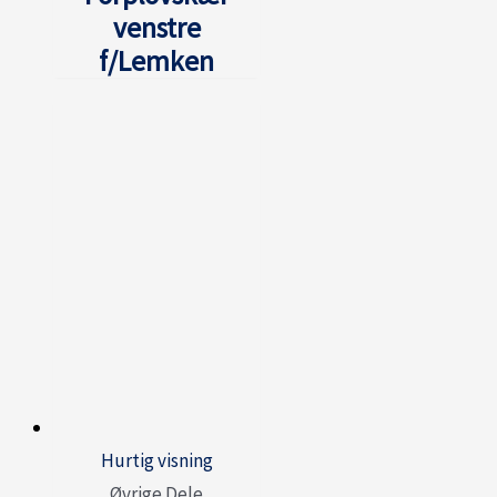
venstre
f/Lemken
Hurtig visning
Øvrige Dele