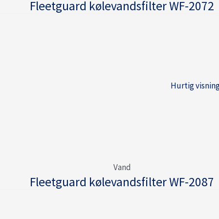
Fleetguard kølevandsfilter WF-2072
Hurtig visnin
Vand
Fleetguard kølevandsfilter WF-2087