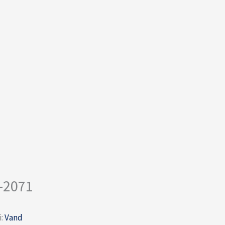
F-2071
i:
Vand