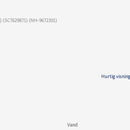
) (SC7629871) (NH-9672301)
Hurtig visnin
Vand