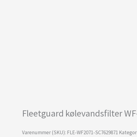
Fleetguard kølevandsfilter W
Varenummer (SKU):
FLE-WF2071-SC7629871
Kategor