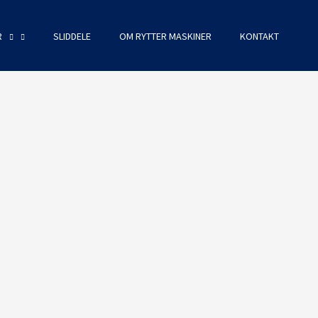
R
SLIDDELE
OM RYTTER MASKINER
KONTAKT