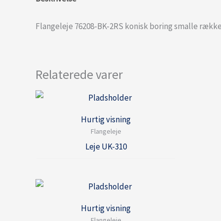
Flangeleje 76208-BK-2RS konisk boring smalle række
Relaterede varer
Hurtig visning
Flangeleje
Leje UK-310
Hurtig visning
Flangeleje