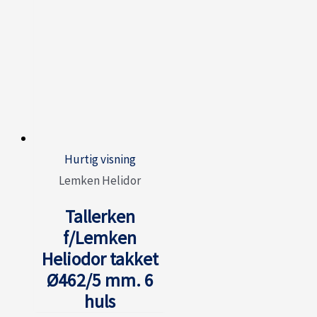
Hurtig visning
Lemken Helidor
Tallerken
f/Lemken
Heliodor takket
Ø462/5 mm. 6
huls