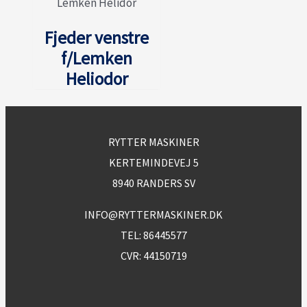
Lemken Helidor
Fjeder venstre
f/Lemken
Heliodor
RYTTER MASKINER
KERTEMINDEVEJ 5
8940 RANDERS SV
INFO@RYTTERMASKINER.DK
TEL:
86445577
CVR: 44150719