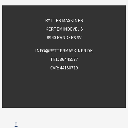
RYTTER MASKINER
KERTEMINDEVEJ 5
8940 RANDERS SV
INFO@RYTTERMASKINER.DK
TEL:
86445577
CVR: 44150719