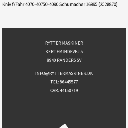
Kniv f/Fahr 4070-40750-4090 Schumacher 16995 (2528870)
RYTTER MASKINER
KERTEMINDEVEJ 5
8940 RANDERS SV
INFO@RYTTERMASKINER.DK
TEL:
86445577
CVR: 44150719