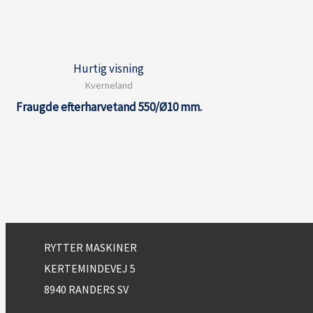
Hurtig visning
Kverneland
Fraugde efterharvetand 550/Ø10 mm.
RYTTER MASKINER
KERTEMINDEVEJ 5
8940 RANDERS SV