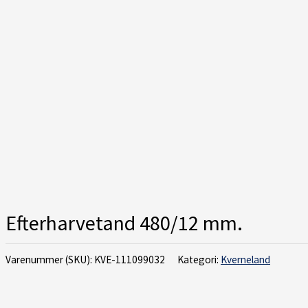
Efterharvetand 480/12 mm.
Varenummer (SKU):
KVE-111099032
Kategori:
Kverneland