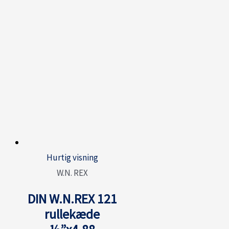
Hurtig visning
W.N. REX
DIN W.N.REX 121
rullekæde