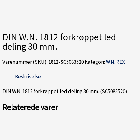
DIN W.N. 1812 forkrøppet led
deling 30 mm.
Varenummer (SKU):
1812-SC5083520
Kategori:
W.N. REX
Beskrivelse
DIN W.N. 1812 forkrøppet led deling 30 mm. (SC5083520)
Relaterede varer