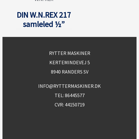
DIN W.N.REX 217
samleled ½”
RYTTER MASKINER
KERTEMINDEVEJ 5
8940 RANDERS SV
INFO@RYTTERMASKINER.DK
TEL:
86445577
CVR: 44150719