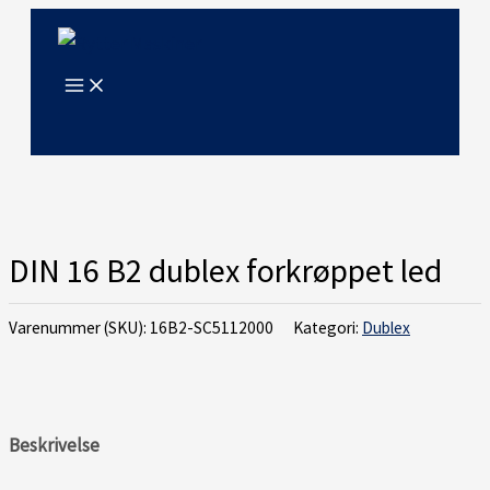
Gå
til
indholdet
DIN 16 B2 dublex forkrøppet led
Varenummer (SKU):
16B2-SC5112000
Kategori:
Dublex
Beskrivelse