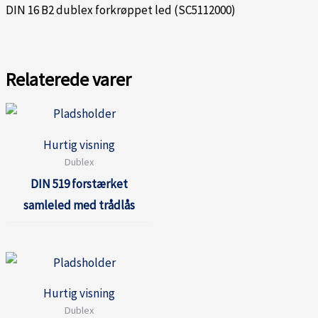
DIN 16 B2 dublex forkrøppet led (SC5112000)
Relaterede varer
Hurtig visning
Dublex
DIN 519 forstærket
samleled med trådlås
Hurtig visning
Dublex