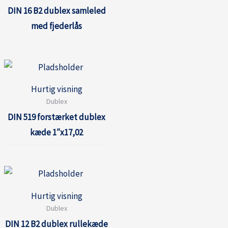
DIN 16 B2 dublex samleled
med fjederlås
Hurtig visning
Dublex
DIN 519 forstærket dublex
kæde 1″x17,02
Hurtig visning
Dublex
DIN 12 B2 dublex rullekæde