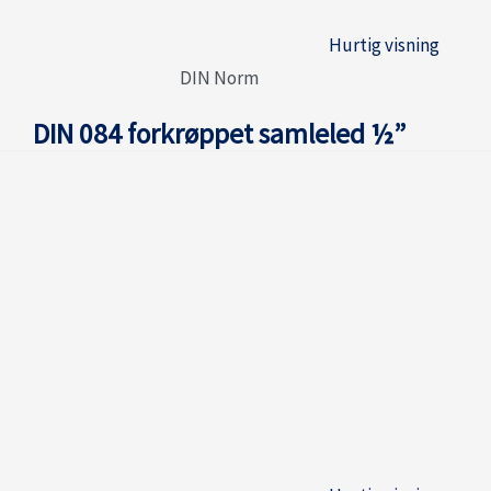
Hurtig visning
DIN Norm
DIN 084 forkrøppet samleled ½”