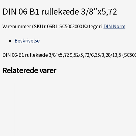
DIN 06 B1 rullekæde 3/8″x5,72
Varenummer (SKU):
06B1-SC5003000
Kategori:
DIN Norm
Beskrivelse
DIN 06-B1 rullekæde 3/8″x5,72 9,52/5,72/6,35/3,28/13,5 (SC50
Relaterede varer