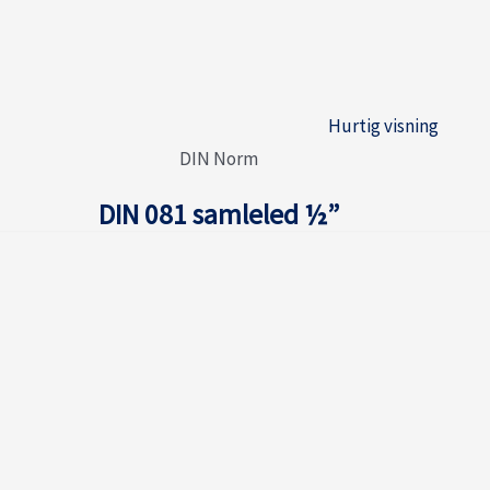
Hurtig visning
DIN Norm
DIN 081 samleled ½”