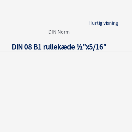
Hurtig visning
DIN Norm
DIN 08 B1 rullekæde ½”x5/16″