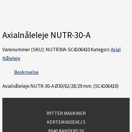
Axialnåleleje NUTR-30-A
Varenummer (SKU):
NUTR30A-SC4106410
Kategori:
Axial
Nåleleje
Beskrivelse
Axialnåleleje NUTR-30-A Ø30/62/28/29 mm. (SC4106410)
RYTTER MASKINER
KERTEMINDEVEJ 5
8940 RANDERS SV