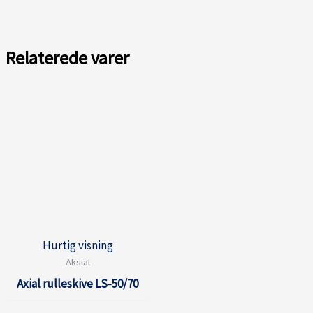
Relaterede varer
Hurtig visning
Aksial
Axial rulleskive LS-50/70