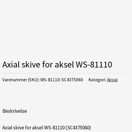
Axial skive for aksel WS-81110
Varenummer (SKU):
WS-81110-SC4375060
Kategori:
Aksial
Beskrivelse
Axial skive for aksel WS-81110 (SC4375060)