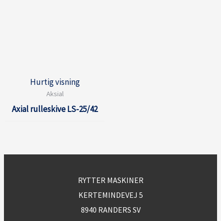
Hurtig visning
Aksial
Axial rulleskive LS-25/42
RYTTER MASKINER
KERTEMINDEVEJ 5
8940 RANDERS SV