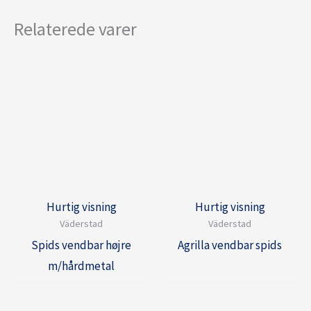
Relaterede varer
Hurtig visning
Hurtig visning
Väderstad
Väderstad
Spids vendbar højre
Agrilla vendbar spids
m/hårdmetal