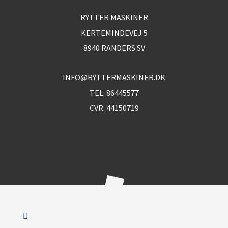
RYTTER MASKINER
KERTEMINDEVEJ 5
8940 RANDERS SV
INFO@RYTTERMASKINER.DK
TEL:
86445577
CVR: 44150719