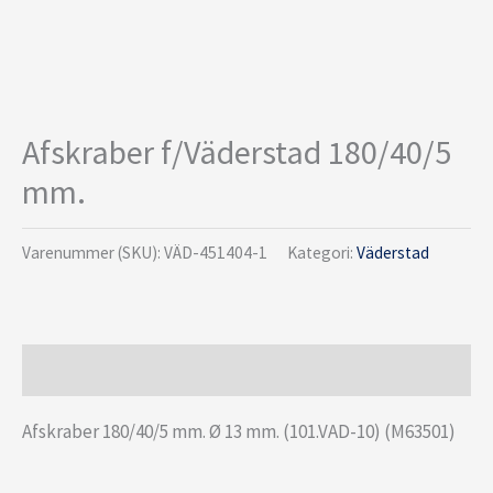
Afskraber f/Väderstad 180/40/5
mm.
Varenummer (SKU):
VÄD-451404-1
Kategori:
Väderstad
Beskrivelse
Afskraber 180/40/5 mm. Ø 13 mm. (101.VAD-10) (M63501)