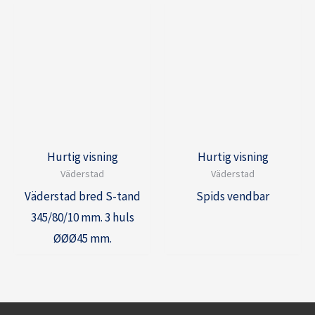
Hurtig visning
Hurtig visning
Väderstad
Väderstad
Väderstad bred S-tand
Spids vendbar
345/80/10 mm. 3 huls
ØØØ45 mm.