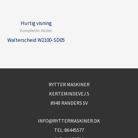
Hurtig visning
Komplette Aksler
Walterscheid W2100-SD05
RYTTER MASKINER
KERTEMINDEVEJ 5
8940 RANDERS SV
INFO@RYTTERMASKINER.DK
TEL:
86445577