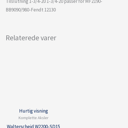
Tilslutning 1-3/4-20 1-3/4-20 passer for MF2190-
BB9090/980-Fendt 12130
Relaterede varer
Hurtig visning
Komplette Aksler
Walterscheid W2200-SD15