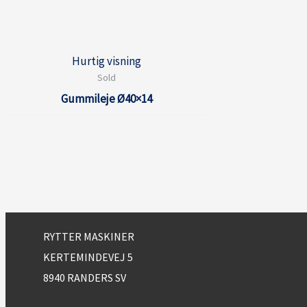
Hurtig visning
Sold
Gummileje Ø40×14
RYTTER MASKINER
KERTEMINDEVEJ 5
8940 RANDERS SV