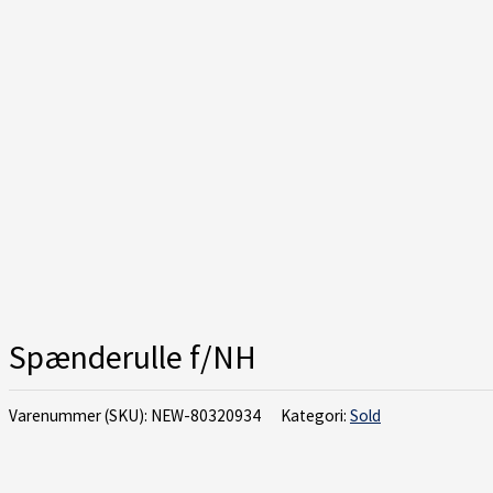
Spænderulle f/NH
Varenummer (SKU):
NEW-80320934
Kategori:
Sold