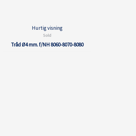
Hurtig visning
Sold
Tråd Ø4 mm. f/NH 8060-8070-8080